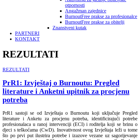
otpornosti
Angažman zajednice
BurnoutFree prakse za profesionalce
BurnoutFree prakse za obitelji
Znanstveni kutak
PARTNERI
KONTAKT
REZULTATI
REZULTATI
PrR1: Izvještaj o Burnoutu: Pregled
literature i Anketni upitnik za procjenu
potreba
PrR1 sastoji se od Izvještaja o Burnoutu koji uključuje Pregled
literature i Anketu za procjenu potreba, identificirajući potrebe
profesionalaca u ranoj intervenciji (ECI) i roditelja koji se brinu o
djeci s teškoćama (CwD). Inovativnost ovog Izvještaja leži u tome
što po prvi put ilustrira potrebe i izazove vezane uz sagorijevanje