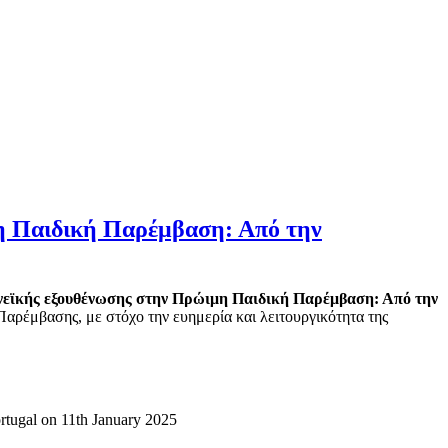
μη Παιδική Παρέμβαση: Από την
ονεϊκής εξουθένωσης στην Πρώιμη Παιδική Παρέμβαση: Από την
Παρέμβασης, με στόχο την ευημερία και λειτουργικότητα της
ugal on 11th January 2025