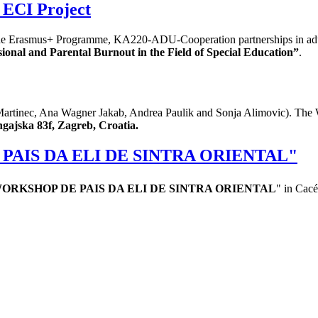
 ECI Project
e Erasmus+ Programme, KA220-ADU-Cooperation partnerships in adult 
sional and Parental Burnout in the Field of Special Education”
.
artinec, Ana Wagner Jakab, Andrea Paulik and Sonja Alimovic). The 
gajska 83f, Zagreb, Croatia.
E PAIS DA ELI DE SINTRA ORIENTAL"
ORKSHOP DE PAIS DA ELI DE SINTRA ORIENTAL
" in Cac