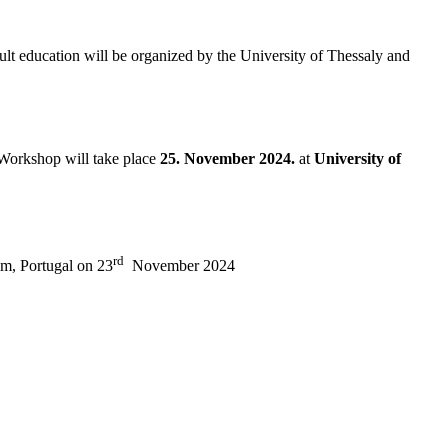
education will be organized by the University of Thessaly and
Workshop will take place
25. November 2024.
at
University of
rd
ém, Portugal on 23
November 2024