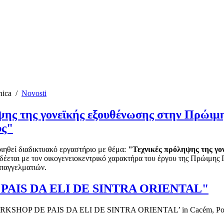
nica
/
Novosti
ηψης της γονεϊκής εξουθένωσης στην Πρώι
υς"
ποιηθεί διαδικτυακό εργαστήριο με θέμα:
"Τεχνικές πρόληψης της γ
δέεται με τον οικογενειοκεντρικό χαρακτήρα του έργου της Πρώιμης 
επαγγελματιών.
E PAIS DA ELI DE SINTRA ORIENTAL"
ed ‘WORKSHOP DE PAIS DA ELI DE SINTRA ORIENTAL’ in Cacém, Port