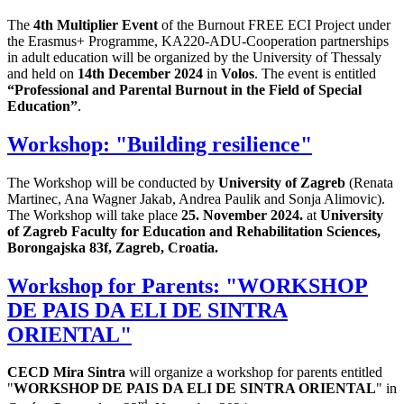
The
4th
Multiplier Event
of the Burnout FREE ECI Project under
the Erasmus+ Programme, KA220-ADU-Cooperation partnerships
in adult education will be organized by the University of Thessaly
and held on
14th December 2024
in
Volos
. The event is entitled
“Professional and Parental Burnout in the Field of Special
Education”
.
Workshop: "Building resilience"
The Workshop will be conducted by
University of Zagreb
(Renata
Martinec, Ana Wagner Jakab, Andrea Paulik and Sonja Alimovic).
The Workshop will take place
25. November 2024.
at
University
of Zagreb Faculty for Education and Rehabilitation Sciences,
Borongajska 83f, Zagreb, Croatia.
Workshop for Parents: "WORKSHOP
DE PAIS DA ELI DE SINTRA
ORIENTAL"
CECD Mira Sintra
will organize a workshop for parents entitled
"
WORKSHOP DE PAIS DA ELI DE SINTRA ORIENTAL
" in
rd