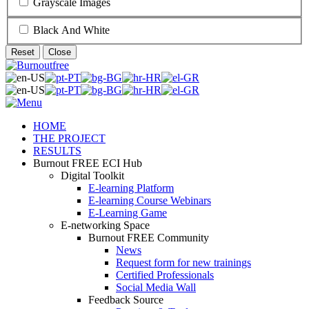
Grayscale Images
Black And White
Reset
Close
HOME
THE PROJECT
RESULTS
Burnout FREE ECI Hub
Digital Toolkit
E-learning Platform
E-learning Course Webinars
E-Learning Game
E-networking Space
Burnout FREE Community
News
Request form for new trainings
Certified Professionals
Social Media Wall
Feedback Source