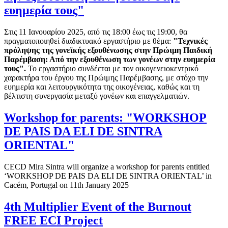
ευημερία τους"
Στις 11 Ιανουαρίου 2025, από τις 18:00 έως τις 19:00, θα
πραγματοποιηθεί διαδικτυακό εργαστήριο με θέμα:
"Τεχνικές
πρόληψης της γονεϊκής εξουθένωσης στην Πρώιμη Παιδική
Παρέμβαση: Από την εξουθένωση των γονέων στην ευημερία
τους".
Το εργαστήριο συνδέεται με τον οικογενειοκεντρικό
χαρακτήρα του έργου της Πρώιμης Παρέμβασης, με στόχο την
ευημερία και λειτουργικότητα της οικογένειας, καθώς και τη
βέλτιστη συνεργασία μεταξύ γονέων και επαγγελματιών.
Workshop for parents: "WORKSHOP
DE PAIS DA ELI DE SINTRA
ORIENTAL"
CECD Mira Sintra will organize a workshop for parents entitled
‘WORKSHOP DE PAIS DA ELI DE SINTRA ORIENTAL’ in
Cacém, Portugal on 11th January 2025
4th Multiplier Event of the Burnout
FREE ECI Project