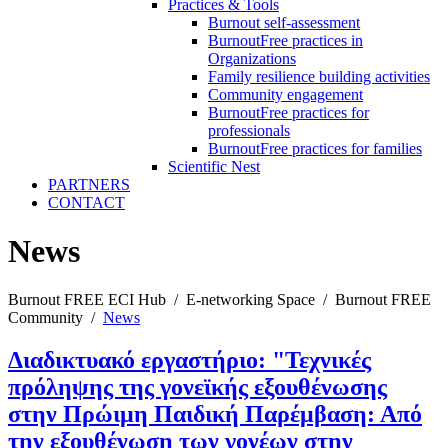
Practices & Tools
Burnout self-assessment
BurnoutFree practices in
Organizations
Family resilience building activities
Community engagement
BurnoutFree practices for
professionals
BurnoutFree practices for families
Scientific Nest
PARTNERS
CONTACT
News
Burnout FREE ECI Hub
/
E-networking Space
/
Burnout FREE
Community
/
News
Διαδικτυακό εργαστήριο: "Τεχνικές
πρόληψης της γονεϊκής εξουθένωσης
στην Πρώιμη Παιδική Παρέμβαση: Από
την εξουθένωση των γονέων στην