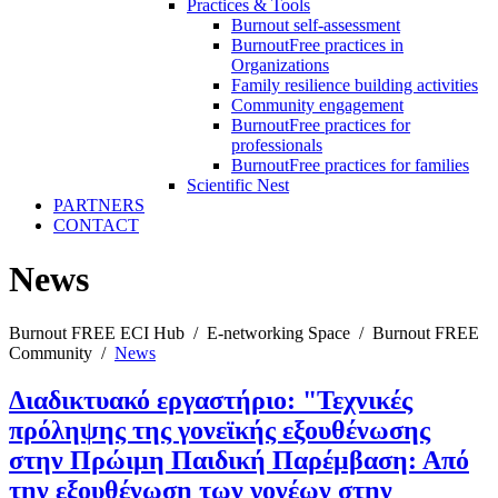
Practices & Tools
Burnout self-assessment
BurnoutFree practices in
Organizations
Family resilience building activities
Community engagement
BurnoutFree practices for
professionals
BurnoutFree practices for families
Scientific Nest
PARTNERS
CONTACT
News
Burnout FREE ECI Hub
/
E-networking Space
/
Burnout FREE
Community
/
News
Διαδικτυακό εργαστήριο: "Τεχνικές
πρόληψης της γονεϊκής εξουθένωσης
στην Πρώιμη Παιδική Παρέμβαση: Από
την εξουθένωση των γονέων στην