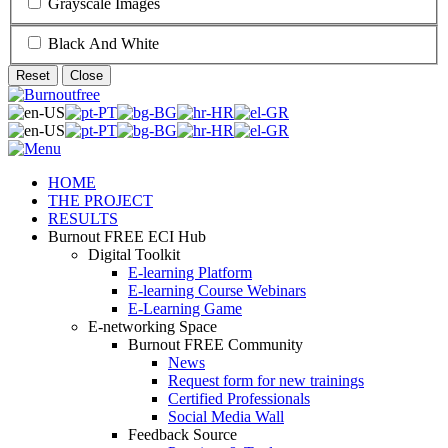
Grayscale Images
Black And White
Reset
Close
HOME
THE PROJECT
RESULTS
Burnout FREE ECI Hub
Digital Toolkit
E-learning Platform
E-learning Course Webinars
E-Learning Game
E-networking Space
Burnout FREE Community
News
Request form for new trainings
Certified Professionals
Social Media Wall
Feedback Source