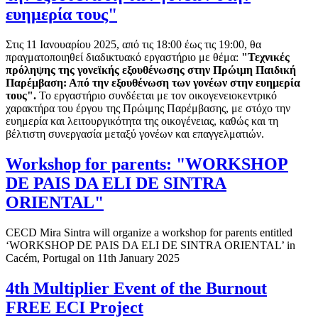
ευημερία τους"
Στις 11 Ιανουαρίου 2025, από τις 18:00 έως τις 19:00, θα
πραγματοποιηθεί διαδικτυακό εργαστήριο με θέμα:
"Τεχνικές
πρόληψης της γονεϊκής εξουθένωσης στην Πρώιμη Παιδική
Παρέμβαση: Από την εξουθένωση των γονέων στην ευημερία
τους".
Το εργαστήριο συνδέεται με τον οικογενειοκεντρικό
χαρακτήρα του έργου της Πρώιμης Παρέμβασης, με στόχο την
ευημερία και λειτουργικότητα της οικογένειας, καθώς και τη
βέλτιστη συνεργασία μεταξύ γονέων και επαγγελματιών.
Workshop for parents: "WORKSHOP
DE PAIS DA ELI DE SINTRA
ORIENTAL"
CECD Mira Sintra will organize a workshop for parents entitled
‘WORKSHOP DE PAIS DA ELI DE SINTRA ORIENTAL’ in
Cacém, Portugal on 11th January 2025
4th Multiplier Event of the Burnout
FREE ECI Project