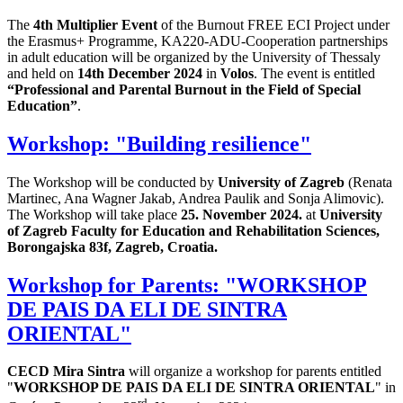
The
4th
Multiplier Event
of the Burnout FREE ECI Project under
the Erasmus+ Programme, KA220-ADU-Cooperation partnerships
in adult education will be organized by the University of Thessaly
and held on
14th December 2024
in
Volos
. The event is entitled
“Professional and Parental Burnout in the Field of Special
Education”
.
Workshop: "Building resilience"
The Workshop will be conducted by
University of Zagreb
(Renata
Martinec, Ana Wagner Jakab, Andrea Paulik and Sonja Alimovic).
The Workshop will take place
25. November 2024.
at
University
of Zagreb Faculty for Education and Rehabilitation Sciences,
Borongajska 83f, Zagreb, Croatia.
Workshop for Parents: "WORKSHOP
DE PAIS DA ELI DE SINTRA
ORIENTAL"
CECD Mira Sintra
will organize a workshop for parents entitled
"
WORKSHOP DE PAIS DA ELI DE SINTRA ORIENTAL
" in
rd